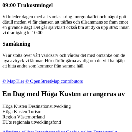
09:00 Frukostmingel
Vi inleder dagen med att samlas kring morgonkaffet och något gott
därtill medan vi får chansen att träffas och tillsammans se fram emot
en givande dag! Det går självklart också bra att dyka upp strax innan
vi drar igång kl 10:00.
Samåkning
Vi är stolta över vårt världsarv och vårdar det med omtanke om de
nya avtryck vi lämnar. Hör därför gärna av dig om du vill ha hjälp
att hitta andra som kommer från samma håll.
© MapTiler
© OpenStreetMap contributors
En Dag med Höga Kusten arrangeras av
Höga Kusten Destinationsutveckling
Höga Kusten Turism
Region Västernorrland
EU:s regionala utvecklingsfond