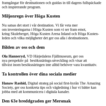
framgångar för destinationen och guidas in till dagens fullspäckade
och inspirerande program.
Miljonregn över Höga Kusten
Nu satsas det stort i vår destination. Vi får veta mer
om investeringarna i Höga Kusten som vi ser fram emot,
kring Skuleberget, Höga Kusten Arena Inland och Höga Kusten-
leden och vilka möjligheter det ger oss alla i destinationen.
Bilden av oss och dem
Ola Hanneryd,
VD Härjedalens Fjällmuseum, ger oss
nya perspektiv på besöksnärings-utveckling och visar att
tillväxt inom besöksnäringen inte alltid behöver vara kvantitativ.
Ta kontrollen över dina sociala medier
Hanaw Rashid,
Digital strateg på social first-byrån The Amazing
Society, ger oss konkreta tips och vägledning i hur vi bättre kan
jobba med att kommunicera i digitala kanaler.
Den 63e breddgraden ger Mersmak