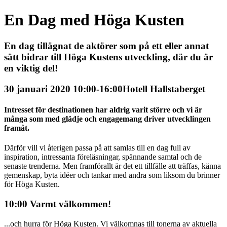
En Dag med Höga Kusten
En dag tillägnat de aktörer som på ett eller annat
sätt bidrar till Höga Kustens utveckling, där du är
en viktig del!
30 januari 2020 10:00-16:00
Hotell Hallstaberget
Intresset för destinationen har aldrig varit större och vi är
många som med glädje och engagemang driver utvecklingen
framåt.
Därför vill vi återigen passa på att samlas till en dag full av
inspiration, intressanta föreläsningar, spännande samtal och de
senaste trenderna. Men framförallt är det ett tillfälle att träffas, känna
gemenskap, byta idéer och tankar med andra som liksom du brinner
för Höga Kusten.
10:00 Varmt välkommen!
...och hurra för Höga Kusten. Vi välkomnas till tonerna av aktuella